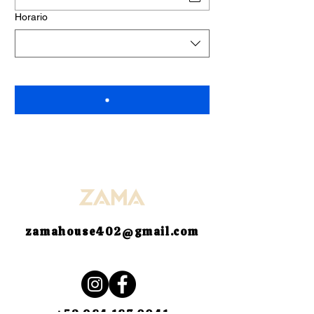
Horario
zamahouse402@gmail.com
MADE TO FOLLOW YOUR RHYTHM